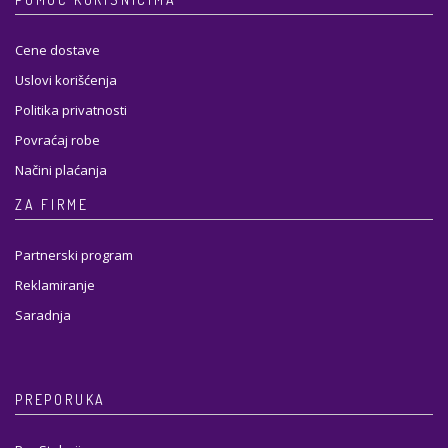
Cene dostave
Uslovi korišćenja
Politika privatnosti
Povraćaj robe
Načini plaćanja
ZA FIRME
Partnerski program
Reklamiranje
Saradnja
PREPORUKA