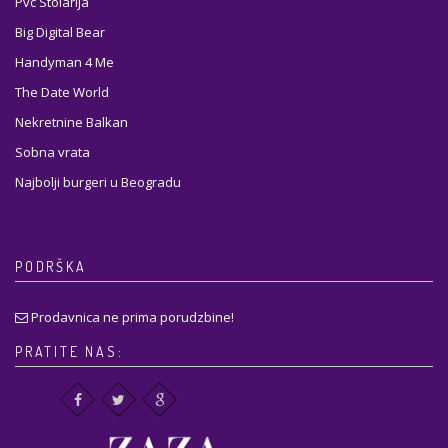
Pvc Stolarija
Big Digital Bear
Handyman 4 Me
The Date World
Nekretnine Balkan
Sobna vrata
Najbolji burgeri u Beogradu
PODRŠKA
Prodavnica ne prima porudzbine!
PRATITE NAS: