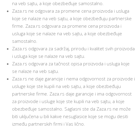
na veb sajtu, a koje obezbeđuje samostalno.
Zaza.rs ne odgovara za promene cena proizvoda i usluga
koje se nalaze na veb sajtu, a koje obezbeđuju partnerske
firme. Zaza.rs odgovara za promene cena proizvoda i
usluga koje se nalaze na veb sajtu, a koje obezbeđuje
samostalno.
Zaza.rs odgovara za sadržaj, prirodu i kvalitet svih proizvoda
i usluga koje se nalaze na veb sajtu.
Zaza.rs odgovara za tačnost opisa proizvoda i usluga koje
se nalaze na veb sajtu.
Zaza.rs ne daje garancije i nema odgovornost za proizvode i
usluge koje ste kupili na veb sajtu, a koje obezbeđuju
partnerske firme. Zaza.rs daje garancije i ima odgovornost
za proizvode i usluge koje ste kupili na veb sajtu, a koje
obezbeđuje samostalno. Saglasni ste da Zaza.rs ne može
biti uključena u bili kakve nesuglasice koje se mogu desiti
između partnerskih firmi i Vas lično.