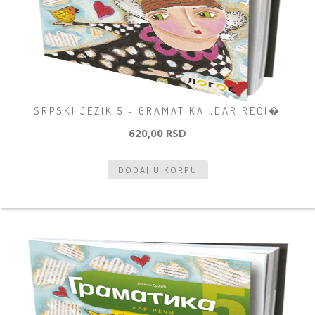
SRPSKI JEZIK 5 - GRAMATIKA „DAR REČI�
620,00 RSD