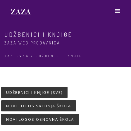
UDŽBENICI I KNJIGE
ZAZA WEB PRODAVNICA
NASLOVNA
/
UDŽBENICI I KNJIGE
UDŽBENICI I KNJIGE (SVE)
NOVI LOGOS SREDNJA ŠKOLA
NOVI LOGOS OSNOVNA ŠKOLA