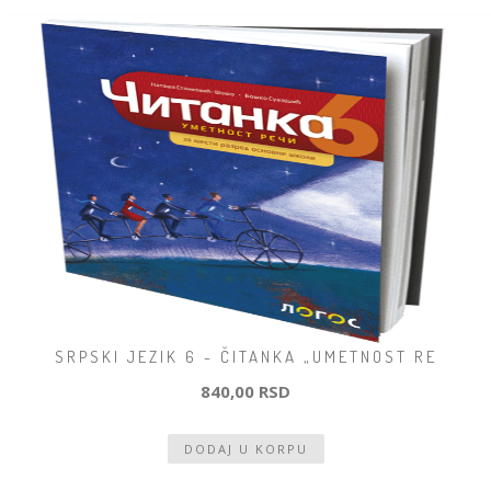
SRPSKI JEZIK 6 - ČITANKA „UMETNOST RE
840,00 RSD