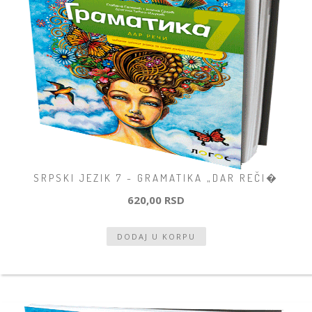
SRPSKI JEZIK 7 - GRAMATIKA „DAR REČI�
620,00 RSD