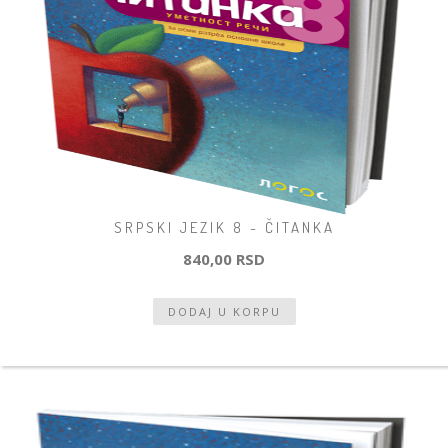
SRPSKI JEZIK 8 - ČITANKA
840,00 RSD