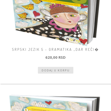
SRPSKI JEZIK 5 - GRAMATIKA „DAR REČI�
620,00 RSD