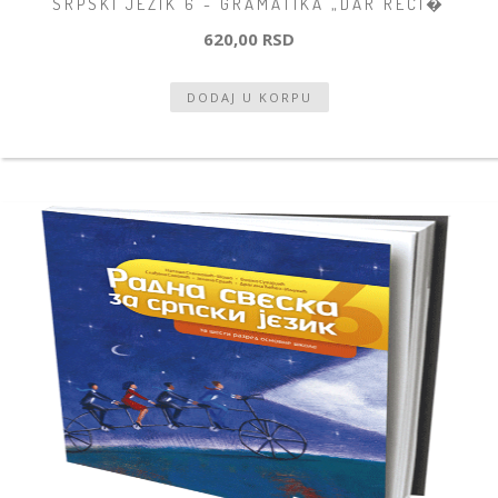
SRPSKI JEZIK 6 - GRAMATIKA „DAR REČI�
620,00 RSD