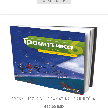
SRPSKI JEZIK 6 - GRAMATIKA „DAR REČI�
620,00 RSD