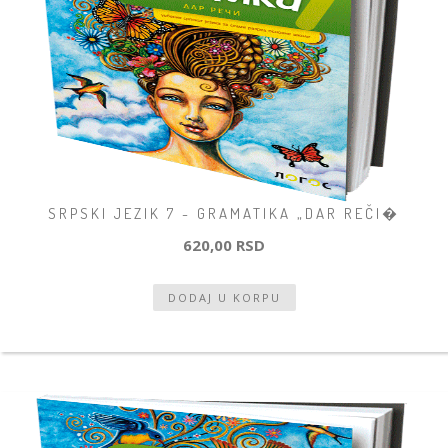
SRPSKI JEZIK 7 - GRAMATIKA „DAR REČI�
620,00 RSD