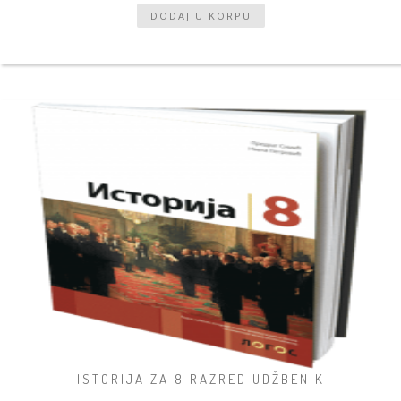
ISTORIJA ZA 8 RAZRED UDŽBENIK