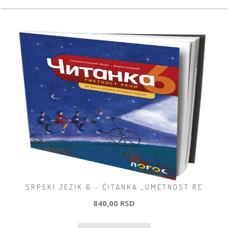
SRPSKI JEZIK 6 - ČITANKA „UMETNOST RE
840,00 RSD