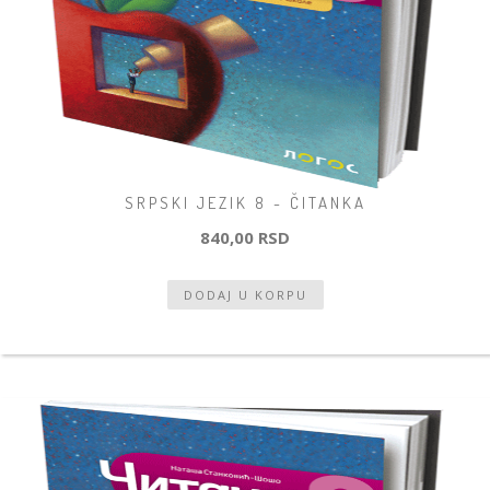
SRPSKI JEZIK 8 - ČITANKA
840,00 RSD