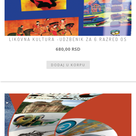
LIKOVNA KULTURA -UDZBENIK ZA 6.RAZRED OS
680,00 RSD