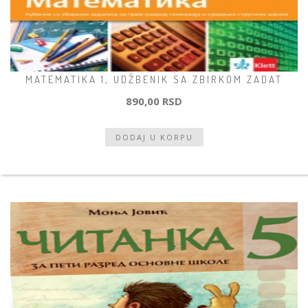
MATEMATIKA 1, UDŽBENIK SA ZBIRKOM ZADAT
890,00 RSD