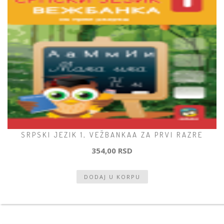
SRPSKI JEZIK 1, VEŽBANKAA ZA PRVI RAZRE
354,00 RSD