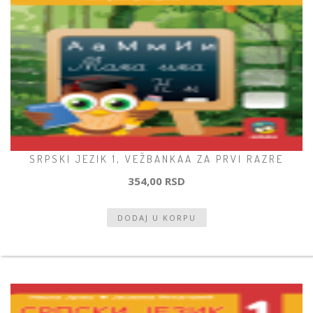
SRPSKI JEZIK 1, VEŽBANKAA ZA PRVI RAZRE
354,00 RSD