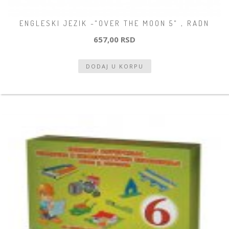
ENGLESKI JEZIK -"OVER THE MOON 5" , RADN
657,00 RSD