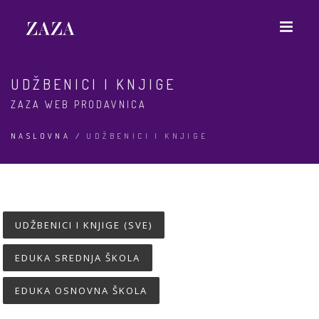
UDŽBENICI I KNJIGE
ZAZA WEB PRODAVNICA
NASLOVNA
/
UDŽBENICI I KNJIGE
UDŽBENICI I KNJIGE (SVE)
EDUKA SREDNJA ŠKOLA
EDUKA OSNOVNA ŠKOLA