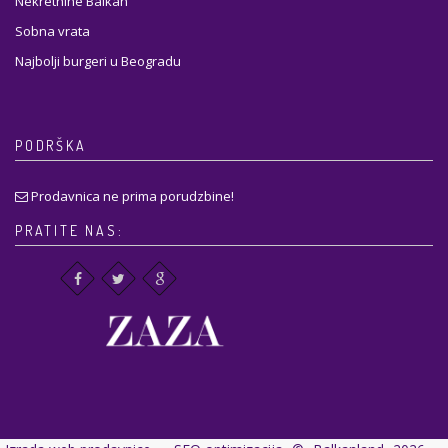
Nekretnine Balkan
Sobna vrata
Najbolji burgeri u Beogradu
PODRŠKA
Prodavnica ne prima porudzbine!
PRATITE NAS: