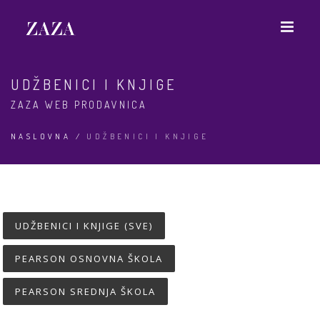
UDŽBENICI I KNJIGE
ZAZA WEB PRODAVNICA
NASLOVNA
/
UDŽBENICI I KNJIGE
UDŽBENICI I KNJIGE (SVE)
PEARSON OSNOVNA ŠKOLA
PEARSON SREDNJA ŠKOLA