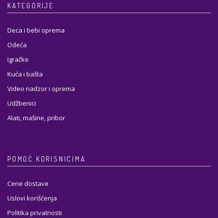
KATEGORIJE
Deca i bebi oprema
Odeća
Igračke
Kuća i bašta
Video nadzor i oprema
Udžbenici
Alati, mašine, pribor
POMOĆ KORISNICIMA
Cene dostave
Uslovi korišćenja
Politika privatnosti