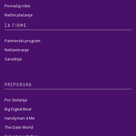
Povraćaj robe
Načini plaćanja
ZA FIRME
Partnerski program
Reklamiranje
Saradnja
PREPORUKA
Pvc Stolarija
Big Digital Bear
Handyman 4 Me
The Date World