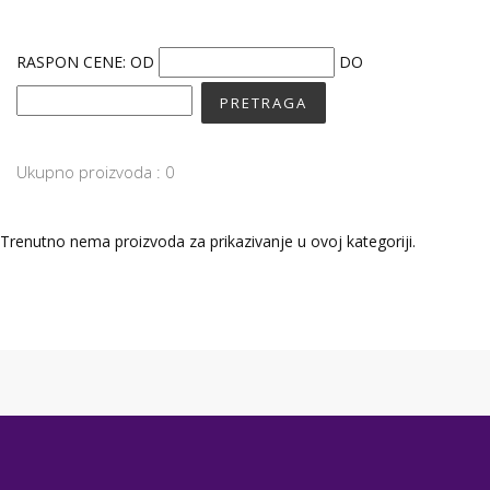
RASPON CENE:
OD
DO
Ukupno proizvoda : 0
Trenutno nema proizvoda za prikazivanje u ovoj kategoriji.