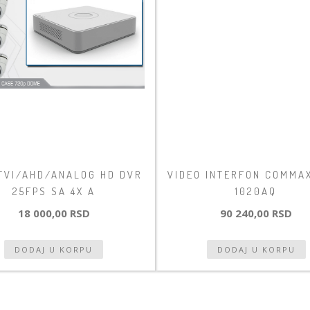
TVI/AHD/ANALOG HD DVR
VIDEO INTERFON COMMA
25FPS SA 4X A
1020AQ
18 000,00 RSD
90 240,00 RSD