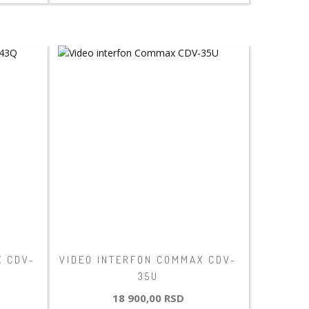
X CDV-
VIDEO INTERFON COMMAX CDV-
35U
18 900,00 RSD