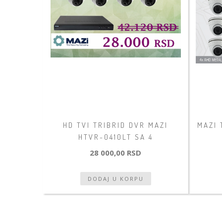
HD TVI TRIBRID DVR MAZI
MAZI 
HTVR-0410LT SA 4
28 000,00 RSD