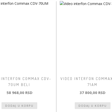
 INTERFON COMMAX CDV-
VIDEO INTERFON COMMA
70UM BELI
71AM
58 968,00 RSD
37 800,00 RSD