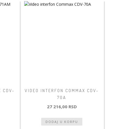
X CDV-
VIDEO INTERFON COMMAX CDV-
70A
27 216,00 RSD