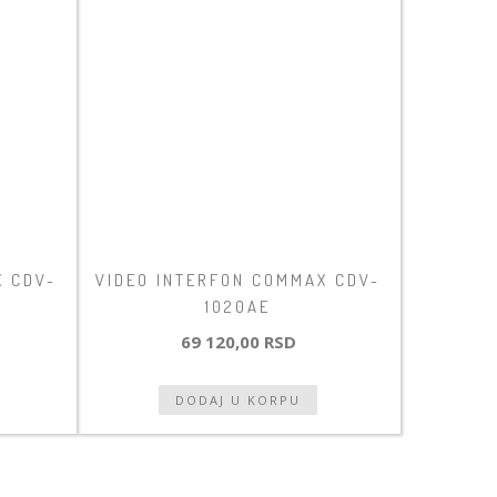
X CDV-
VIDEO INTERFON COMMAX CDV-
1020AE
69 120,00 RSD