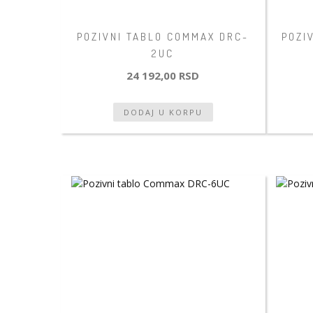
POZIVNI TABLO COMMAX DRC-
POZI
2UC
24 192,00 RSD