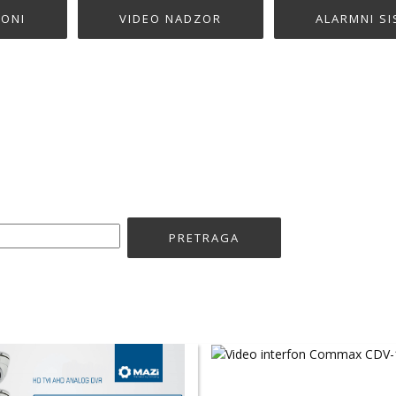
FONI
VIDEO NADZOR
ALARMNI SI