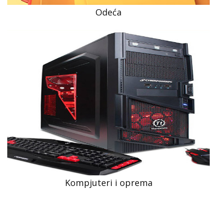
Odeća
Kompjuteri i oprema