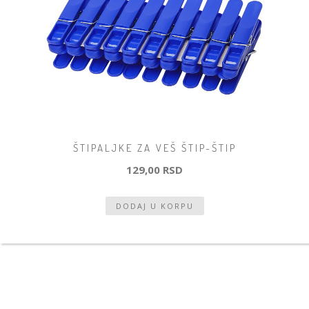
ŠTIPALJKE ZA VEŠ ŠTIP-ŠTIP
129,00 RSD