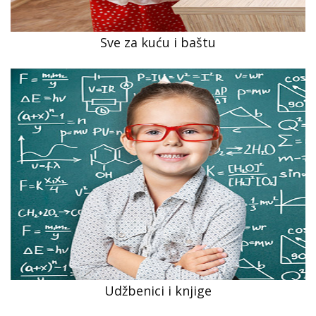
Sve za kuću i baštu
Udžbenici i knjige