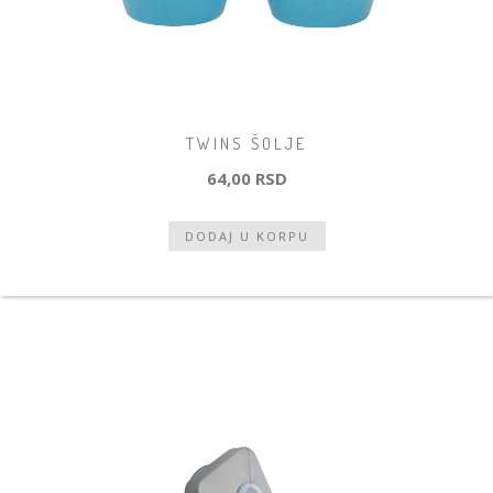
TWINS ŠOLJE
64,00 RSD