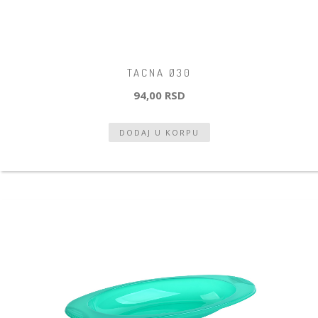
TACNA Ø30
94,00 RSD