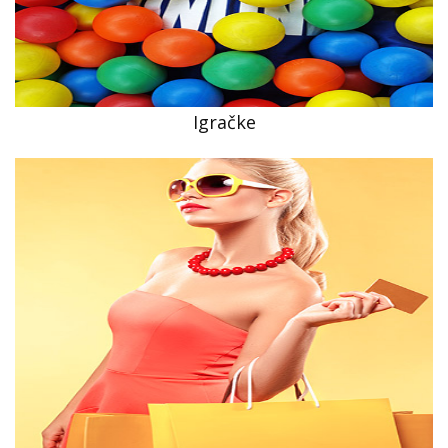
Igračke