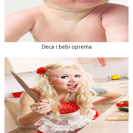
Deca i bebi oprema