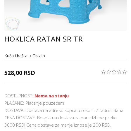
HOKLICA RATAN SR TR
Kuća i bašta
/
Ostalo
528,00 RSD
DOSTUPNOST:
Nema na stanju
PLAĆANJE: Plaćanje pouzećem
DOSTAVA: Dostava na adresu kupca u roku 1-7 radnih dana
CENA DOSTAVE: Besplatna dostava za porudžbine preko
3000 RSD! Cena dostave za manje iznose je 200 RSD.