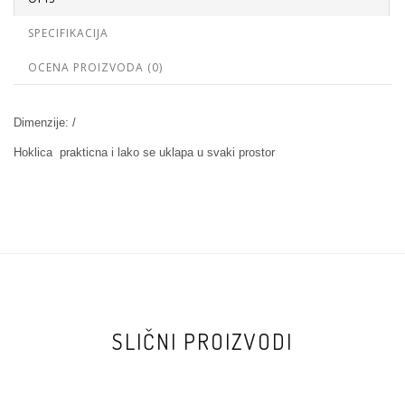
SPECIFIKACIJA
OCENA PROIZVODA (0)
Dimenzije: /
Hoklica prakticna i lako se uklapa u svaki prostor
SLIČNI PROIZVODI