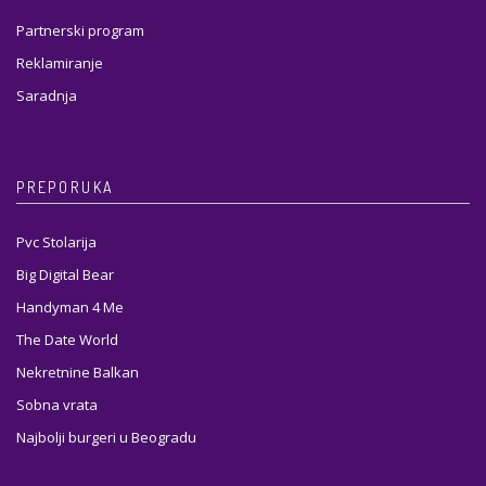
Partnerski program
Reklamiranje
Saradnja
PREPORUKA
Pvc Stolarija
Big Digital Bear
Handyman 4 Me
The Date World
Nekretnine Balkan
Sobna vrata
Najbolji burgeri u Beogradu