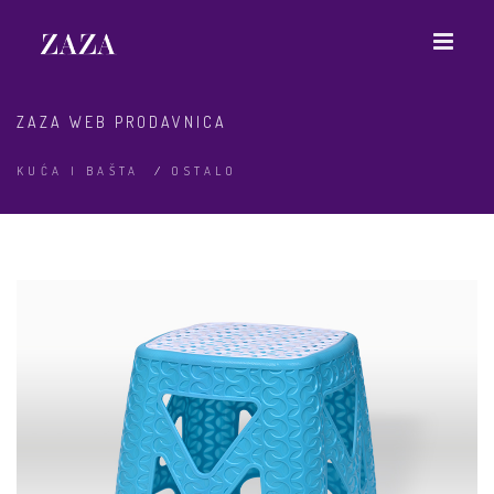
ZAZA WEB PRODAVNICA
KUĆA I BAŠTA
/
OSTALO