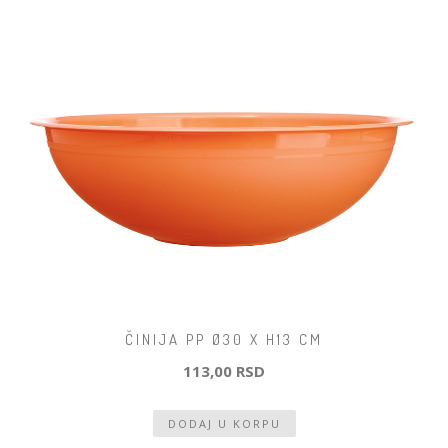
ČINIJA PP Ø30 X H13 CM
113,00 RSD