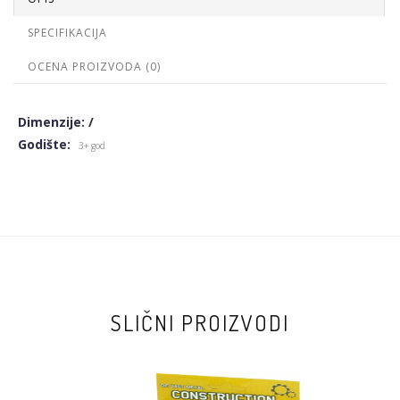
SPECIFIKACIJA
OCENA PROIZVODA (0)
Dimenzije: /
Godište:
3+ god
SLIČNI PROIZVODI