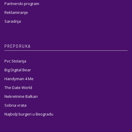
Partnerski program
Reklamiranje
Saradnja
PREPORUKA
Pvc Stolarija
Big Digital Bear
Handyman 4 Me
The Date World
Nekretnine Balkan
Sobna vrata
Najbolji burgeri u Beogradu