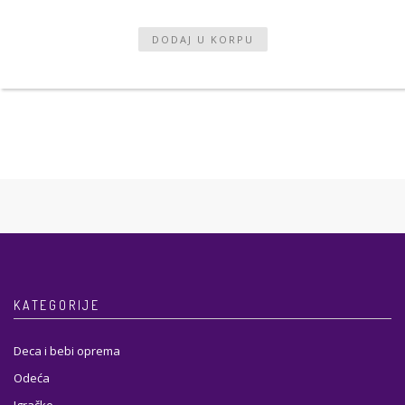
KATEGORIJE
Deca i bebi oprema
Odeća