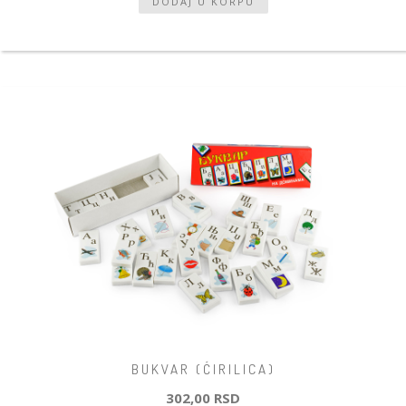
BUKVAR (ĆIRILICA)
302,00 RSD