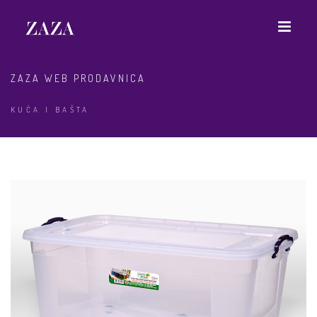
ZAZA WEB PRODAVNICA
KUĆA I BAŠTA