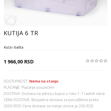
KUTIJA 6 TR
Kuća i bašta
1 966,00 RSD
DOSTUPNOST:
Nema na stanju
PLAĆANJE: Plaćanje pouzećem
DOSTAVA: Dostava na adresu kupca u roku 1-7 radnih dana
CENA DOSTAVE: Besplatna dostava za porudžbine preko
3000 RSD! Cena dostave za manje iznose je 200 RSD.