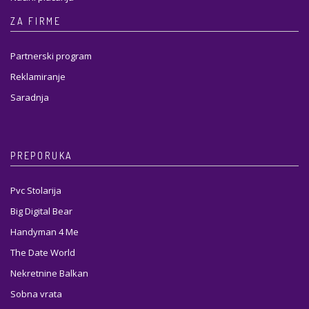
ZA FIRME
Partnerski program
Reklamiranje
Saradnja
PREPORUKA
Pvc Stolarija
Big Digital Bear
Handyman 4 Me
The Date World
Nekretnine Balkan
Sobna vrata