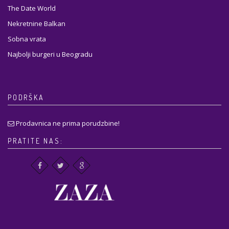
The Date World
Nekretnine Balkan
Sobna vrata
Najbolji burgeri u Beogradu
PODRŠKA
Prodavnica ne prima porudzbine!
PRATITE NAS: