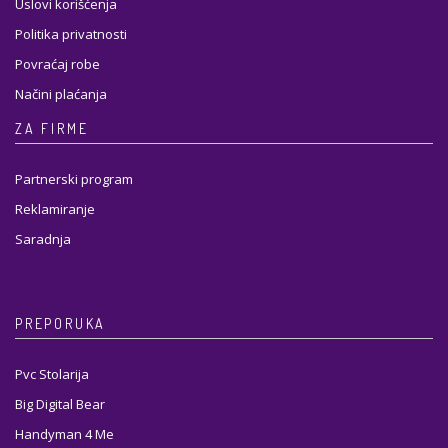
Uslovi korišćenja
Politika privatnosti
Povraćaj robe
Načini plaćanja
ZA FIRME
Partnerski program
Reklamiranje
Saradnja
PREPORUKA
Pvc Stolarija
Big Digital Bear
Handyman 4 Me