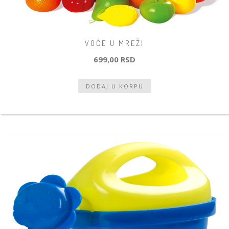
VOĆE U MREŽI
699,00 RSD