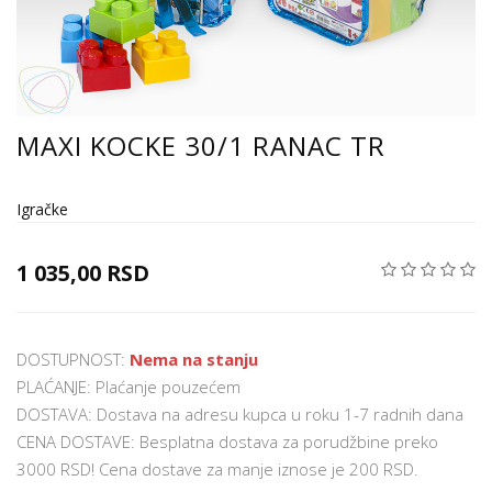
MAXI KOCKE 30/1 RANAC TR
Igračke
1 035,00 RSD
DOSTUPNOST:
Nema na stanju
PLAĆANJE: Plaćanje pouzećem
DOSTAVA: Dostava na adresu kupca u roku 1-7 radnih dana
CENA DOSTAVE: Besplatna dostava za porudžbine preko
3000 RSD! Cena dostave za manje iznose je 200 RSD.