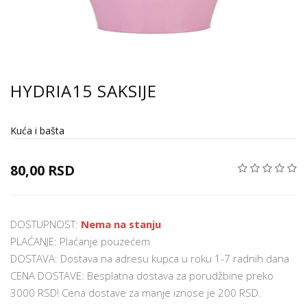
HYDRIA15 SAKSIJE
Kuća i bašta
80,00 RSD
DOSTUPNOST:
Nema na stanju
PLAĆANJE: Plaćanje pouzećem
DOSTAVA: Dostava na adresu kupca u roku 1-7 radnih dana
CENA DOSTAVE: Besplatna dostava za porudžbine preko
3000 RSD! Cena dostave za manje iznose je 200 RSD.