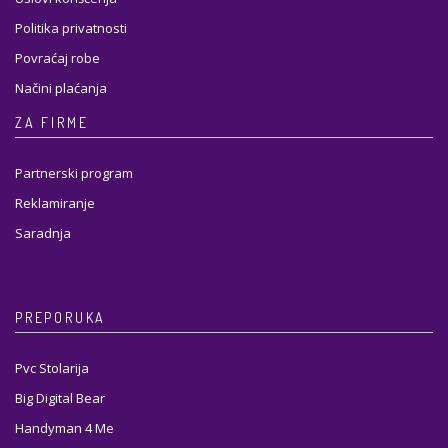
Politika privatnosti
Povraćaj robe
Načini plaćanja
ZA FIRME
Partnerski program
Reklamiranje
Saradnja
PREPORUKA
Pvc Stolarija
Big Digital Bear
Handyman 4 Me