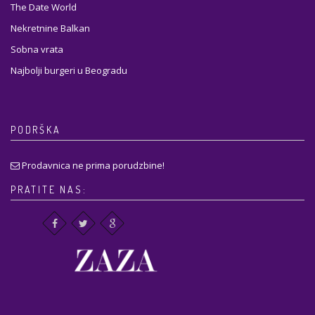
The Date World
Nekretnine Balkan
Sobna vrata
Najbolji burgeri u Beogradu
PODRŠKA
Prodavnica ne prima porudzbine!
PRATITE NAS: