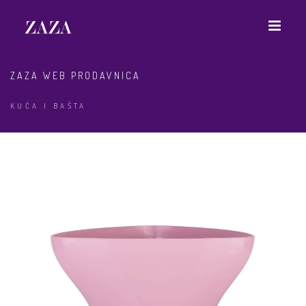
ZAZA WEB PRODAVNICA
KUĆA I BAŠTA