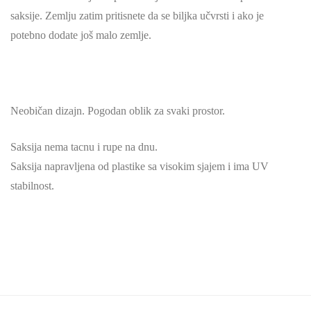
saksije. Zemlju zatim pritisnete da se biljka učvrsti i ako je
potebno dodate još malo zemlje.
Neobičan dizajn. Pogodan oblik za svaki prostor.
Saksija nema tacnu i rupe na dnu.
Saksija napravljena od plastike sa visokim sjajem i ima UV
stabilnost.