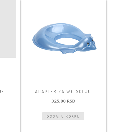
JE
ADAPTER ZA WC ŠOLJU
325,00 RSD