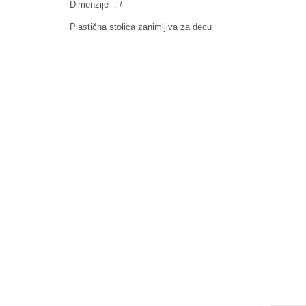
Dimenzije : /
Plastična stolica zanimljiva za decu