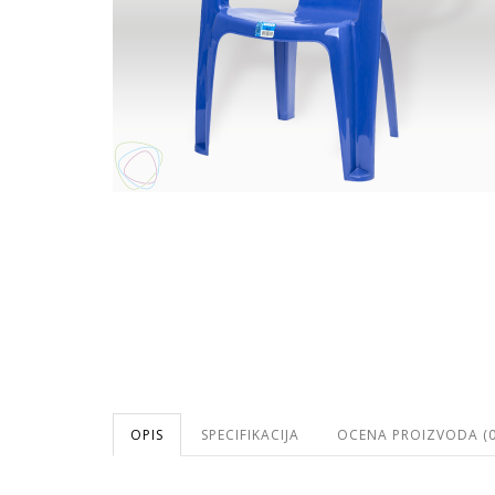
OPIS
SPECIFIKACIJA
OCENA PROIZVODA (0