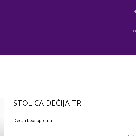
D
STOLICA DEČIJA TR
Deca i bebi oprema