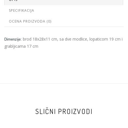
SPECIFIKACIJA
OCENA PROIZVODA (0)
brod 18x28x11 cm, sa dve modlice, lopaticom 19 cm i
Dimenzije:
grabljicama 17 cm
SLIČNI PROIZVODI