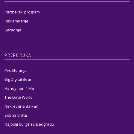
Partnerski program
Reklamiranje
Saradnja
PREPORUKA
Pvc Stolarija
Big Digital Bear
Handyman 4 Me
The Date World
Nekretnine Balkan
Sobna vrata
Najbolji burgeri u Beogradu