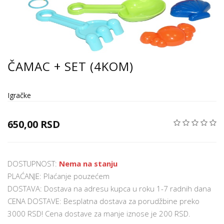
ČAMAC + SET (4KOM)
Igračke
650,00 RSD
DOSTUPNOST:
Nema na stanju
PLAĆANJE: Plaćanje pouzećem
DOSTAVA: Dostava na adresu kupca u roku 1-7 radnih dana
CENA DOSTAVE: Besplatna dostava za porudžbine preko
3000 RSD! Cena dostave za manje iznose je 200 RSD.