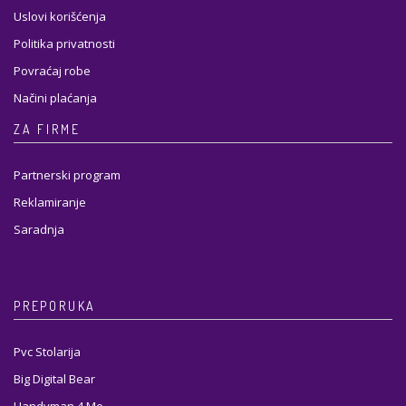
Uslovi korišćenja
Politika privatnosti
Povraćaj robe
Načini plaćanja
ZA FIRME
Partnerski program
Reklamiranje
Saradnja
PREPORUKA
Pvc Stolarija
Big Digital Bear