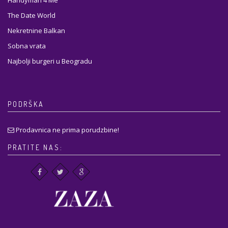
Handyman 4 Me
The Date World
Nekretnine Balkan
Sobna vrata
Najbolji burgeri u Beogradu
PODRŠKA
Prodavnica ne prima porudzbine!
PRATITE NAS: