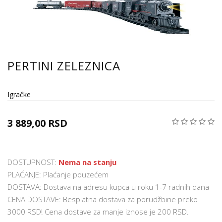
PERTINI ZELEZNICA
Igračke
3 889,00 RSD
DOSTUPNOST:
Nema na stanju
PLAĆANJE: Plaćanje pouzećem
DOSTAVA: Dostava na adresu kupca u roku 1-7 radnih dana
CENA DOSTAVE: Besplatna dostava za porudžbine preko
3000 RSD! Cena dostave za manje iznose je 200 RSD.