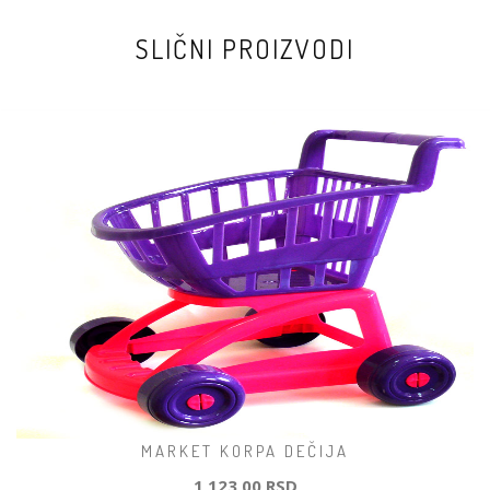
SLIČNI PROIZVODI
MARKET KORPA DEČIJA
1 123,00 RSD