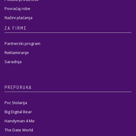
Povraćaj robe
Načini plaćanja
ZA FIRME
Partnerski program
Reklamiranje
Saradnja
PREPORUKA
Pvc Stolarija
Big Digital Bear
Handyman 4 Me
The Date World