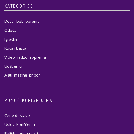
KATEGORIJE
Deca i bebi oprema
Odeća
Igračke
Kuća i bašta
Video nadzor i oprema
Udžbenici
Alati, mašine, pribor
POMOĆ KORISNICIMA
Cene dostave
Uslovi korišćenja
Politika privatnosti