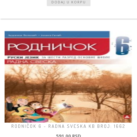
RODNIČOK 6 - RADNA SVESKA KB BROJ: 1662
591,00 RSD