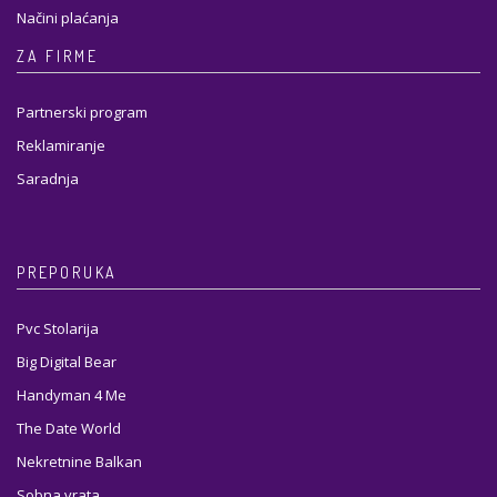
Načini plaćanja
ZA FIRME
Partnerski program
Reklamiranje
Saradnja
PREPORUKA
Pvc Stolarija
Big Digital Bear
Handyman 4 Me
The Date World
Nekretnine Balkan
Sobna vrata