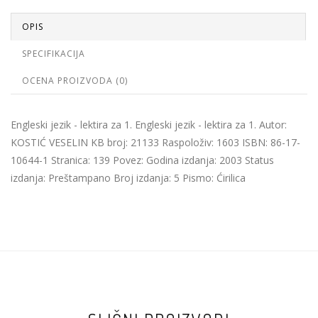
OPIS
SPECIFIKACIJA
OCENA PROIZVODA (0)
Engleski jezik - lektira za 1. Engleski jezik - lektira za 1. Autor:
KOSTIĆ VESELIN KB broj: 21133 Raspoloživ: 1603 ISBN: 86-17-
10644-1 Stranica: 139 Povez: Godina izdanja: 2003 Status
izdanja: Preštampano Broj izdanja: 5 Pismo: Ćirilica