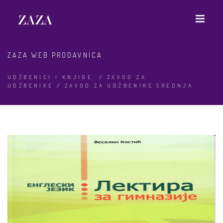
ZAZA WEB PRODAVNICA
UDŽBENICI I KNJIGE
/
ZAVOD ZA
UDŽBENIKE
/
ZAVOD ZA UDŽBENIKE SREDNJA