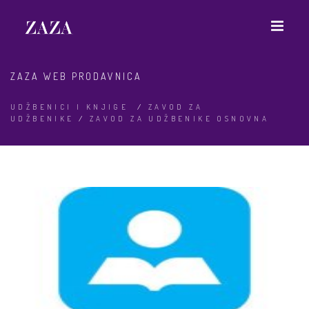
ZAZA WEB PRODAVNICA
UDŽBENICI I KNJIGE
/
ZAVOD ZA
UDŽBENIKE
/
ZAVOD ZA UDŽBENIKE OSNOVNA