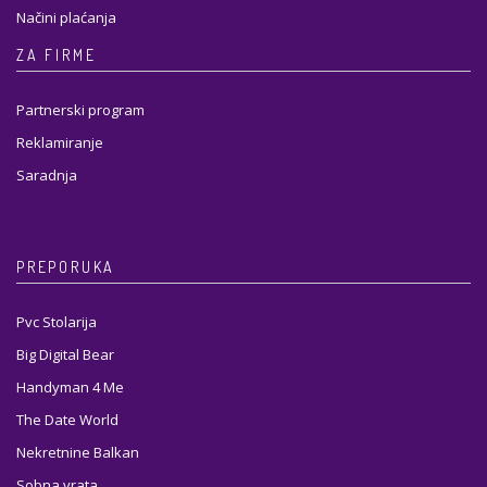
Načini plaćanja
ZA FIRME
Partnerski program
Reklamiranje
Saradnja
PREPORUKA
Pvc Stolarija
Big Digital Bear
Handyman 4 Me
The Date World
Nekretnine Balkan
Sobna vrata