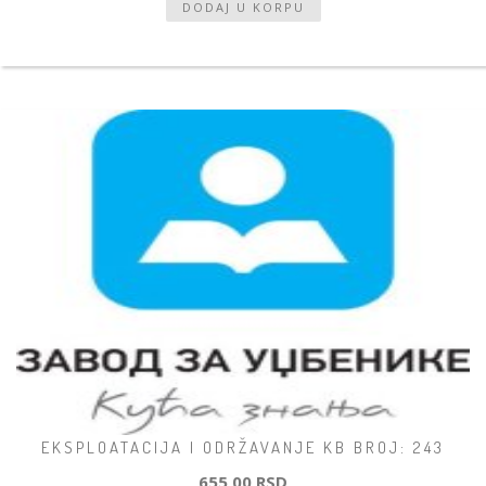
EKSPLOATACIJA I ODRŽAVANJE KB BROJ: 243
655,00 RSD