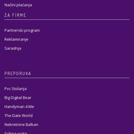
Načini plaćanja
ZA FIRME
Partnerski program
Reklamiranje
Saradnja
PREPORUKA
Pvc Stolarija
Big Digital Bear
Handyman 4 Me
The Date World
Nekretnine Balkan
Sobna vrata