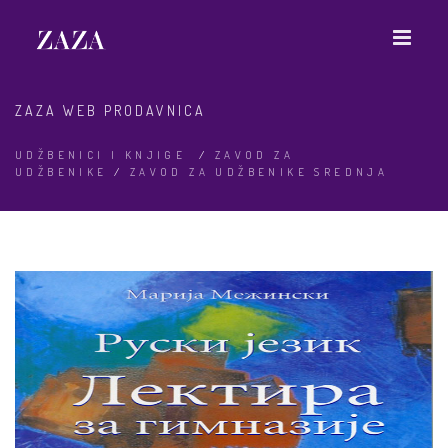
ZAZA WEB PRODAVNICA
UDŽBENICI I KNJIGE
/
ZAVOD ZA
UDŽBENIKE
/
ZAVOD ZA UDŽBENIKE SREDNJA