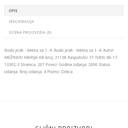
OPIS
SPECIFIKACIJA
OCENA PROIZVODA (0)
Ruski jezik - lektira za 1.-4. Ruski jezik - lektira za 1.-4. Autor:
MEŽINSKI MARIJA KB broj: 21138 Raspoloživ: 51 ISBN: 86-17-
13302-3 Stranica: 207 Povez: Godina izdanja: 2006 Status
izdanja: Broj izdanja: 4 Pismo: Ćirilica