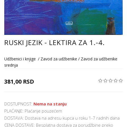
RUSKI JEZIK - LEKTIRA ZA 1.-4.
Udžbenici i knjige
/
Zavod za udžbenike
/
Zavod za udžbenike
srednja
381,00 RSD
DOSTUPNOST:
Nema na stanju
PLAĆANJE: Plaćanje pouzećem
DOSTAVA: Dostava na adresu kupca u roku 1-7 radnih dana
CENA DOSTAVE: Besplatna dostava za porudžbine preko