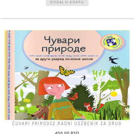
ČUVARI PRIRODE2,RADNI UDŽBENIK ZA DRUG
450,00 RSD