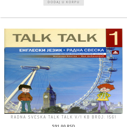
RADNA SVESKA TALK TALK V/1 KB BROJ: 1561
591,00 RSD