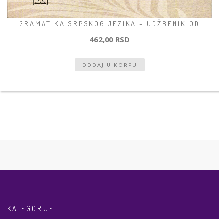
GRAMATIKA SRPSKOG JEZIKA - UDŽBENIK OD
462,00 RSD
KATEGORIJE