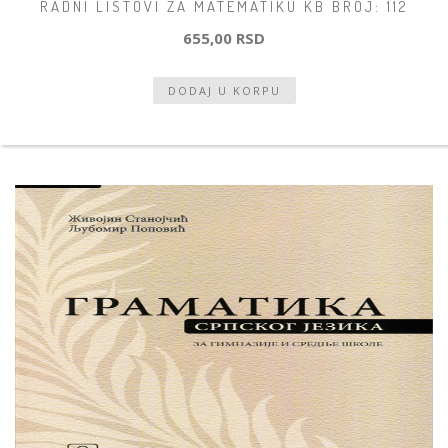
RADNI LISTOVI ZA MATEMATIKU KB BROJ: 112
655,00 RSD