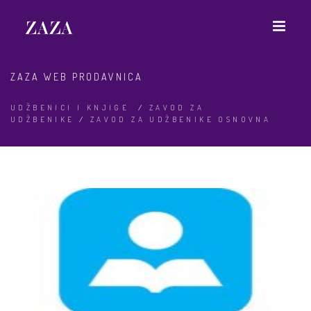
ZAZA WEB PRODAVNICA
UDŽBENICI I KNJIGE
/
ZAVOD ZA
UDŽBENIKE
/
ZAVOD ZA UDŽBENIKE OSNOVNA