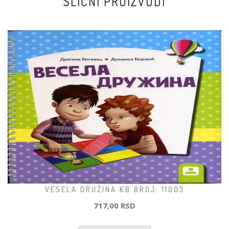
SLIČNI PROIZVODI
VESELA DRUŽINA KB BROJ: 11003
717,00 RSD