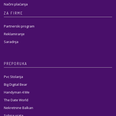
Načini plaćanja
ZA FIRME
Partnerski program
Reklamiranje
Saradnja
PREPORUKA
Pvc Stolarija
Big Digital Bear
Handyman 4 Me
The Date World
Nekretnine Balkan
Sobna vrata