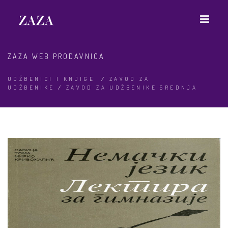
ZAZA WEB PRODAVNICA
UDŽBENICI I KNJIGE
/
ZAVOD ZA
UDŽBENIKE
/
ZAVOD ZA UDŽBENIKE SREDNJA