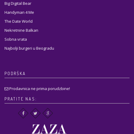
Big Digital Bear
Handyman 4 Me
The Date World
Nekretnine Balkan
Sobna vrata
Najbolji burgeri u Beogradu
PODRŠKA
Prodavnica ne prima porudzbine!
PRATITE NAS: