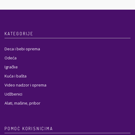
KATEGORIJE
Deca i bebi oprema
Odeća
Igračke
Kuća i bašta
Video nadzor i oprema
Udžbenici
Alati, mašine, pribor
POMOĆ KORISNICIMA