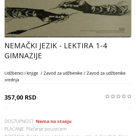
NEMAČKI JEZIK - LEKTIRA 1-4
GIMNAZIJE
Udžbenici i knjige
/
Zavod za udžbenike
/
Zavod za udžbenike
srednja
357,00 RSD
DOSTUPNOST:
Nema na stanju
PLAĆANJE: Plaćanje pouzećem