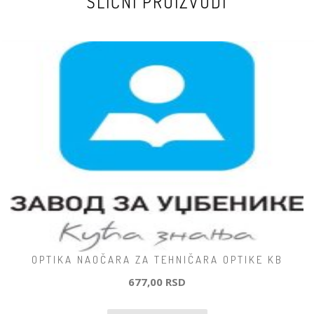
SLIČNI PROIZVODI
OPTIKA NAOČARA ZA TEHNIČARA OPTIKE KB
677,00 RSD