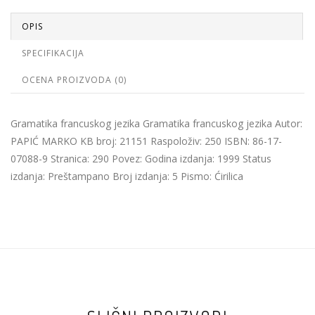
OPIS
SPECIFIKACIJA
OCENA PROIZVODA (0)
Gramatika francuskog jezika Gramatika francuskog jezika Autor:
PAPIĆ MARKO KB broj: 21151 Raspoloživ: 250 ISBN: 86-17-
07088-9 Stranica: 290 Povez: Godina izdanja: 1999 Status
izdanja: Preštampano Broj izdanja: 5 Pismo: Ćirilica