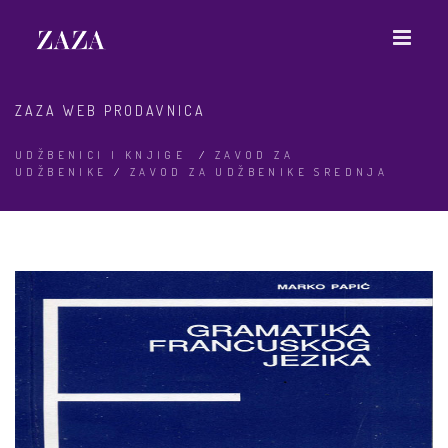
ZAZA WEB PRODAVNICA
UDŽBENICI I KNJIGE
/
ZAVOD ZA
UDŽBENIKE
/
ZAVOD ZA UDŽBENIKE SREDNJA