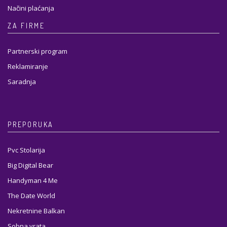
Načini plaćanja
ZA FIRME
Partnerski program
Reklamiranje
Saradnja
PREPORUKA
Pvc Stolarija
Big Digital Bear
Handyman 4 Me
The Date World
Nekretnine Balkan
Sobna vrata