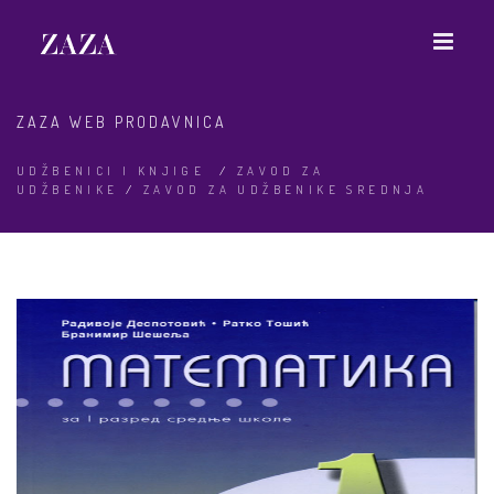
ZAZA WEB PRODAVNICA
UDŽBENICI I KNJIGE
/
ZAVOD ZA
UDŽBENIKE
/
ZAVOD ZA UDŽBENIKE SREDNJA