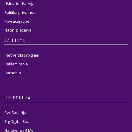
Uslovi korišćenja
Politika privatnosti
Povraćaj robe
Načini plaćanja
ZA FIRME
Partnerski program
Reklamiranje
Saradnja
PREPORUKA
Pvc Stolarija
Big Digital Bear
Handyman 4 Me