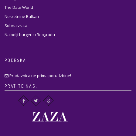
The Date World
Nekretnine Balkan
Sobna vrata
Najbolji burgeri u Beogradu
PODRŠKA
Prodavnica ne prima porudzbine!
PRATITE NAS: