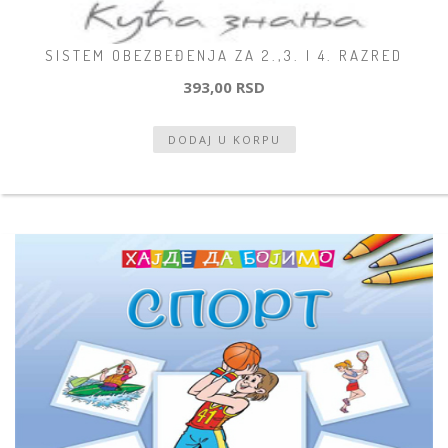
SISTEM OBEZBEĐENJA ZA 2.,3. I 4. RAZRED
393,00 RSD