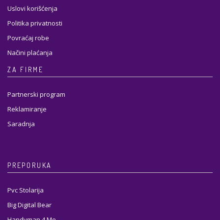
Uslovi korišćenja
Politika privatnosti
Povraćaj robe
Načini plaćanja
ZA FIRME
Partnerski program
Reklamiranje
Saradnja
PREPORUKA
Pvc Stolarija
Big Digital Bear
Handyman 4 Me