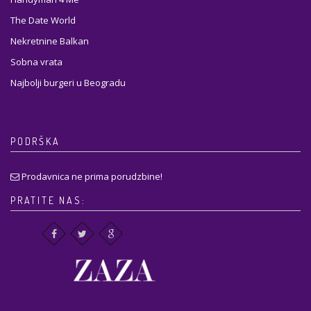
The Date World
Nekretnine Balkan
Sobna vrata
Najbolji burgeri u Beogradu
PODRŠKA
Prodavnica ne prima porudzbine!
PRATITE NAS: