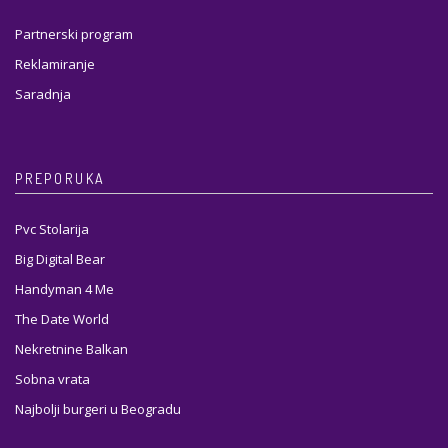
Partnerski program
Reklamiranje
Saradnja
PREPORUKA
Pvc Stolarija
Big Digital Bear
Handyman 4 Me
The Date World
Nekretnine Balkan
Sobna vrata
Najbolji burgeri u Beogradu