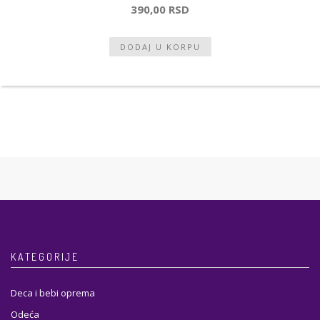
390,00 RSD
KATEGORIJE
Deca i bebi oprema
Odeća