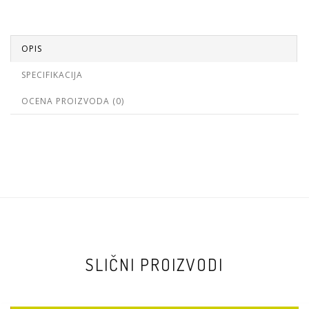
OPIS
SPECIFIKACIJA
OCENA PROIZVODA (0)
SLIČNI PROIZVODI