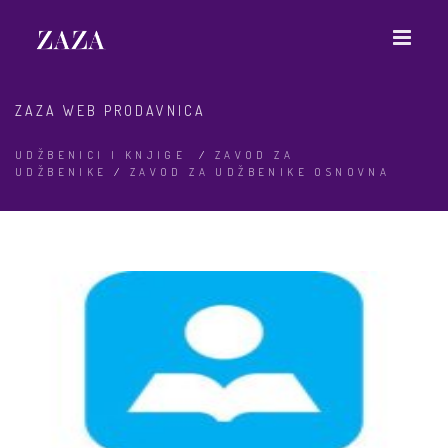
ZAZA WEB PRODAVNICA
UDŽBENICI I KNJIGE
/
ZAVOD ZA
UDŽBENIKE
/
ZAVOD ZA UDŽBENIKE OSNOVNA