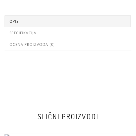
OPIS
SPECIFIKACIJA
OCENA PROIZVODA (0)
SLIČNI PROIZVODI