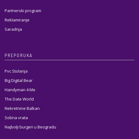
Partnerski program
Reklamiranje
Saradnja
PREPORUKA
Pvc Stolarija
Big Digital Bear
Handyman 4 Me
The Date World
Nekretnine Balkan
Sobna vrata
Najbolji burgeri u Beogradu