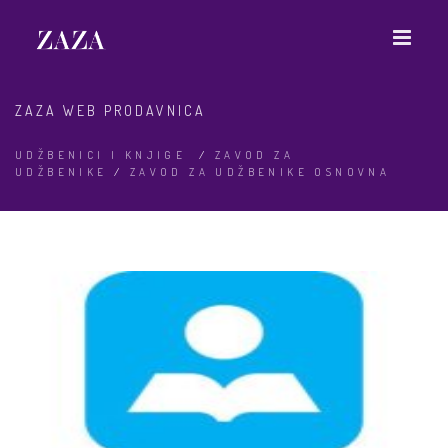
ZAZA WEB PRODAVNICA
UDŽBENICI I KNJIGE
/
ZAVOD ZA
UDŽBENIKE
/
ZAVOD ZA UDŽBENIKE OSNOVNA