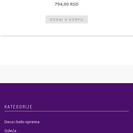
794,00 RSD
KATEGORIJE
Deca i bebi oprema
Odeća