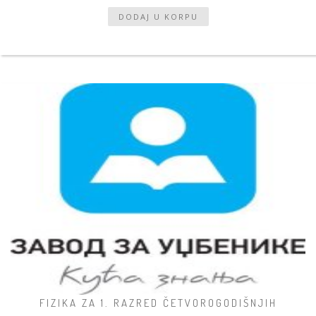
FIZIKA ZA 1. RAZRED ČETVOROGODIŠNJIH