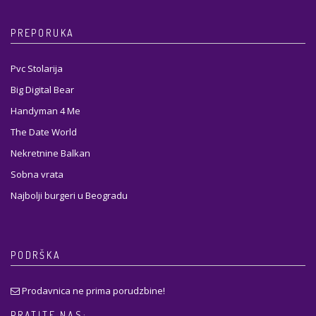
PREPORUKA
Pvc Stolarija
Big Digital Bear
Handyman 4 Me
The Date World
Nekretnine Balkan
Sobna vrata
Najbolji burgeri u Beogradu
PODRŠKA
Prodavnica ne prima porudzbine!
PRATITE NAS: