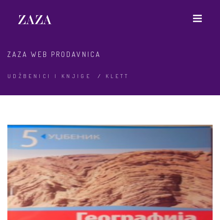
ZAZA WEB PRODAVNICA
UDŽBENICI I KNJIGE
/
KLETT