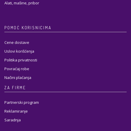
Alati, mašine, pribor
POMOĆ KORISNICIMA
Cene dostave
Uslovi korišćenja
Politika privatnosti
Povraćaj robe
Načini plaćanja
ZA FIRME
Partnerski program
Reklamiranje
Saradnja