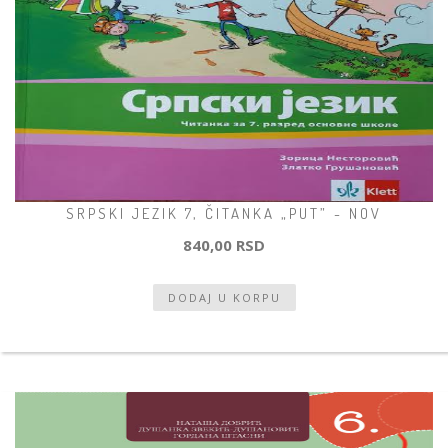
SRPSKI JEZIK 7, ČITANKA „PUT” - NOV
840,00 RSD