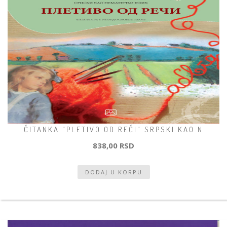
ČITANKA "PLETIVO OD REČI" SRPSKI KAO N
838,00 RSD