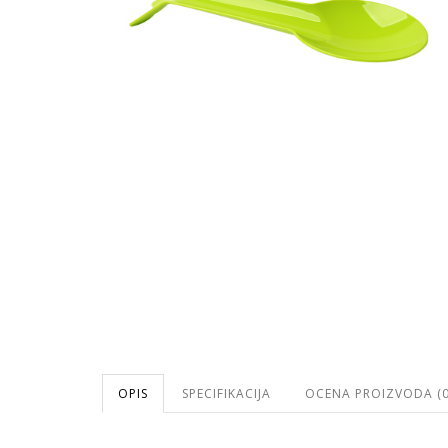
OPIS
SPECIFIKACIJA
OCENA PROIZVODA (0