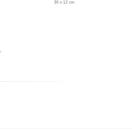
30 x 12 cm
.