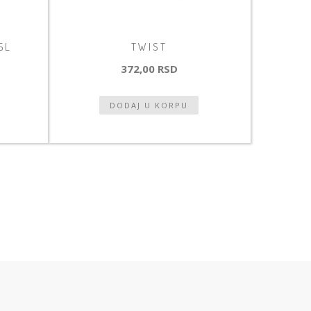
5L
TWIST
372,00 RSD