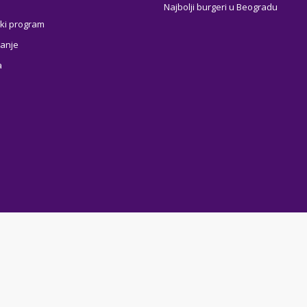
Najbolji burgeri u Beogradu
ki program
anje
a