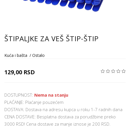
ŠTIPALJKE ZA VEŠ ŠTIP-ŠTIP
Kuća i bašta
/
Ostalo
129,00 RSD
DOSTUPNOST:
Nema na stanju
PLAĆANJE: Plaćanje pouzećem
DOSTAVA: Dostava na adresu kupca u roku 1-7 radnih dana
CENA DOSTAVE: Besplatna dostava za porudžbine preko
3000 RSD! Cena dostave za manje iznose je 200 RSD.