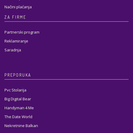
Načini plaćanja
ZA FIRME
Partnerski program
Reklamiranje
Saradnja
PREPORUKA
Pvc Stolarija
Big Digital Bear
Handyman 4 Me
The Date World
Nekretnine Balkan