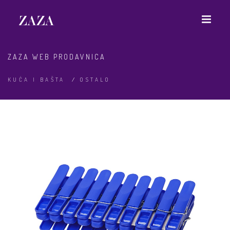
ZAZA WEB PRODAVNICA
KUĆA I BAŠTA
/
OSTALO