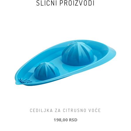
SLIČNI PROIZVODI
CEDILJKA ZA CITRUSNO VOĆE
198,00 RSD