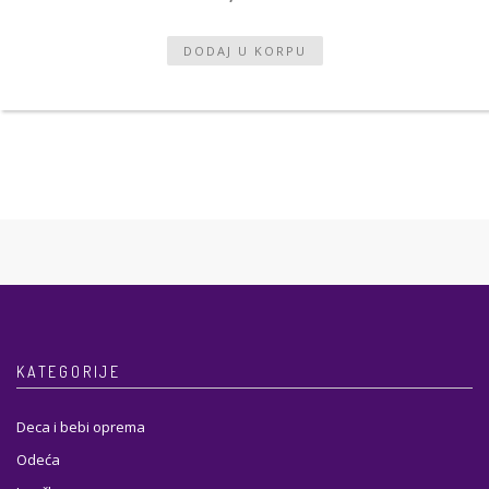
KATEGORIJE
Deca i bebi oprema
Odeća