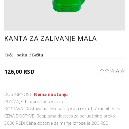
KANTA ZA ZALIVANJE MALA
Kuća i bašta
/
Bašta
126,00 RSD
DOSTUPNOST:
Nema na stanju
PLAĆANJE: Plaćanje pouzećem
DOSTAVA: Dostava na adresu kupca u roku 1-7 radnih dana
CENA DOSTAVE: Besplatna dostava za porudžbine preko
3000 RSD! Cena dostave za manje iznose je 200 RSD.