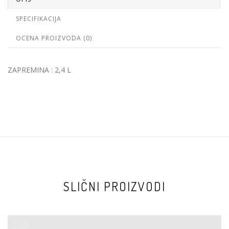
SPECIFIKACIJA
OCENA PROIZVODA (0)
ZAPREMINA : 2,4 L
SLIČNI PROIZVODI