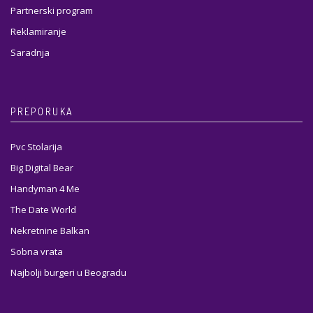
Partnerski program
Reklamiranje
Saradnja
PREPORUKA
Pvc Stolarija
Big Digital Bear
Handyman 4 Me
The Date World
Nekretnine Balkan
Sobna vrata
Najbolji burgeri u Beogradu