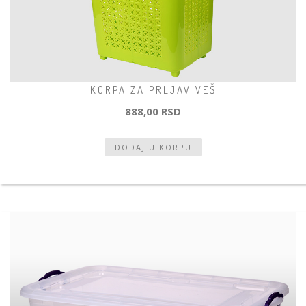
KORPA ZA PRLJAV VEŠ
888,00 RSD