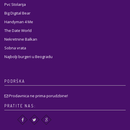
Pvc Stolarija
Big Digital Bear
Handyman 4 Me
The Date World
Nekretnine Balkan
Sobna vrata
Najbolji burgeri u Beogradu
PODRŠKA
Prodavnica ne prima porudzbine!
PRATITE NAS: