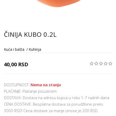
ČINIJA KUBO 0.2L
Kuća i bašta
/
Kuhinja
40,00 RSD
DOSTUPNOST:
Nema na stanju
PLAĆANJE: Plaćanje pouzećem
DOSTAVA: Dostava na adresu kupca u roku 1-7 radnih dana
CENA DOSTAVE: Besplatna dostava za porudžbine preko
3000 RSD! Cena dostave za manje iznose je 200 RSD.