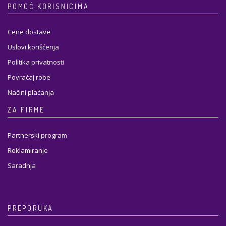
POMOĆ KORISNICIMA
Cene dostave
Uslovi korišćenja
Politika privatnosti
Povraćaj robe
Načini plaćanja
ZA FIRME
Partnerski program
Reklamiranje
Saradnja
PREPORUKA