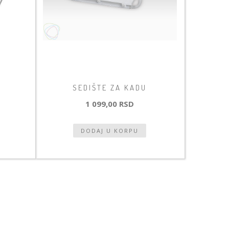
E
SEDIŠTE ZA KADU
1 099,00 RSD