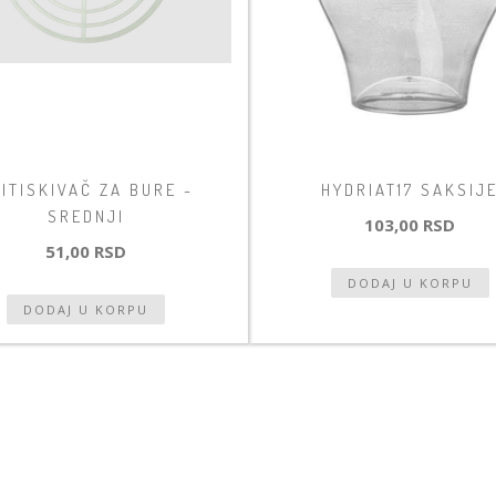
ITISKIVAČ ZA BURE -
HYDRIAT17 SAKSIJ
SREDNJI
103,00 RSD
51,00 RSD