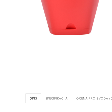
OPIS
SPECIFIKACIJA
OCENA PROIZVODA (0