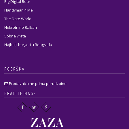
Big Digital Bear
Handyman 4 Me
The Date World
Nekretnine Balkan
Sobna vrata
Najbolji burgeri u Beogradu
PODRŠKA
Prodavnica ne prima porudzbine!
PRATITE NAS: