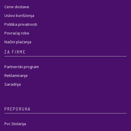
Cene dostave
Uslovi korišćenja
Politika privatnosti
Povraćaj robe
Načini plaćanja
ZA FIRME
Partnerski program
Reklamiranje
Saradnja
PREPORUKA
Pvc Stolarija