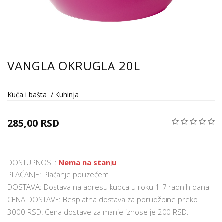
VANGLA OKRUGLA 20L
Kuća i bašta
/
Kuhinja
285,00 RSD
DOSTUPNOST:
Nema na stanju
PLAĆANJE: Plaćanje pouzećem
DOSTAVA: Dostava na adresu kupca u roku 1-7 radnih dana
CENA DOSTAVE: Besplatna dostava za porudžbine preko
3000 RSD! Cena dostave za manje iznose je 200 RSD.