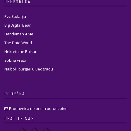
PREPORUKA
Pvc Stolarija
Big Digital Bear
Handyman 4 Me
The Date World
Nekretnine Balkan
Sobna vrata
Najbolji burgeri u Beogradu
PODRŠKA
Prodavnica ne prima porudzbine!
PRATITE NAS: