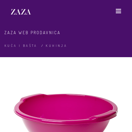
ZAZA WEB PRODAVNICA
KUĆA I BAŠTA
/
KUHINJA