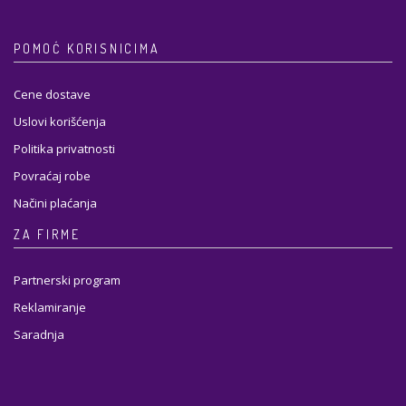
POMOĆ KORISNICIMA
Cene dostave
Uslovi korišćenja
Politika privatnosti
Povraćaj robe
Načini plaćanja
ZA FIRME
Partnerski program
Reklamiranje
Saradnja