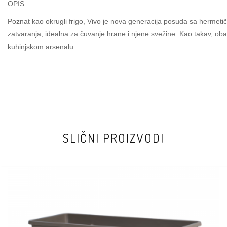
OPIS
Poznat kao okrugli frigo, Vivo je nova generacija posuda sa hermet
zatvaranja, idealna za čuvanje hrane i njene svežine. Kao takav, ob
kuhinjskom arsenalu.
SLIČNI PROIZVODI