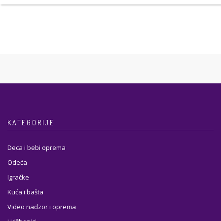
KATEGORIJE
Deca i bebi oprema
Odeća
Igračke
Kuća i bašta
Video nadzor i oprema