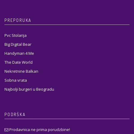
PREPORUKA
Pvc Stolarija
Big Digital Bear
Handyman 4 Me
The Date World
Nekretnine Balkan
Sobna vrata
Najbolji burgeri u Beogradu
PODRŠKA
Prodavnica ne prima porudzbine!