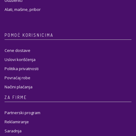
Udžbenici
Alati, mašine, pribor
POMOĆ KORISNICIMA
Cene dostave
Uslovi korišćenja
Politika privatnosti
Povraćaj robe
Načini plaćanja
ZA FIRME
Partnerski program
Reklamiranje
Saradnja