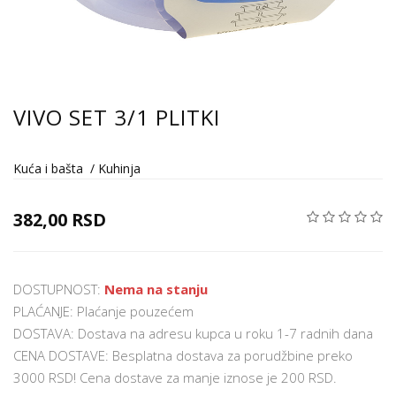
VIVO SET 3/1 PLITKI
Kuća i bašta
/
Kuhinja
382,00 RSD
DOSTUPNOST:
Nema na stanju
PLAĆANJE: Plaćanje pouzećem
DOSTAVA: Dostava na adresu kupca u roku 1-7 radnih dana
CENA DOSTAVE: Besplatna dostava za porudžbine preko
3000 RSD! Cena dostave za manje iznose je 200 RSD.