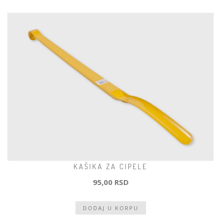
KAŠIKA ZA CIPELE
95,00 RSD