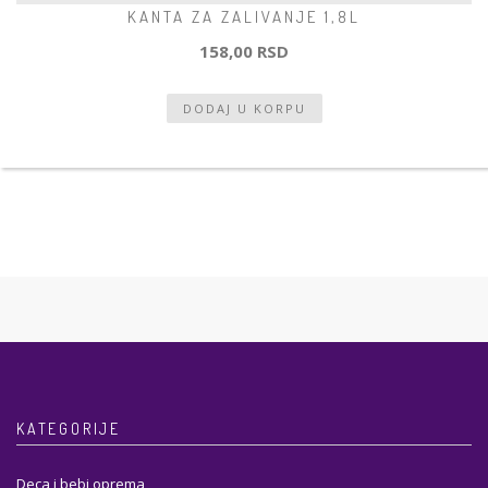
KANTA ZA ZALIVANJE 1,8L
158,00 RSD
KATEGORIJE
Deca i bebi oprema