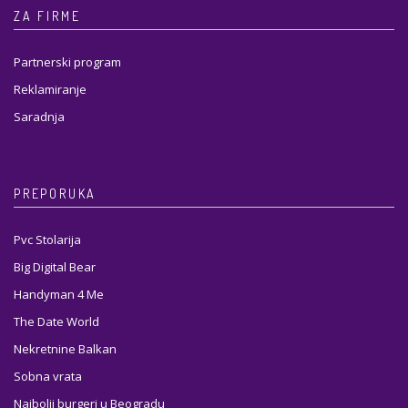
ZA FIRME
Partnerski program
Reklamiranje
Saradnja
PREPORUKA
Pvc Stolarija
Big Digital Bear
Handyman 4 Me
The Date World
Nekretnine Balkan
Sobna vrata
Najbolji burgeri u Beogradu