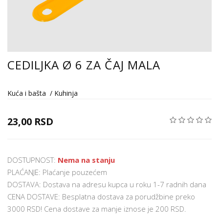
CEDILJKA Ø 6 ZA ČAJ MALA
Kuća i bašta
/
Kuhinja
23,00 RSD
DOSTUPNOST:
Nema na stanju
PLAĆANJE: Plaćanje pouzećem
DOSTAVA: Dostava na adresu kupca u roku 1-7 radnih dana
CENA DOSTAVE: Besplatna dostava za porudžbine preko
3000 RSD! Cena dostave za manje iznose je 200 RSD.