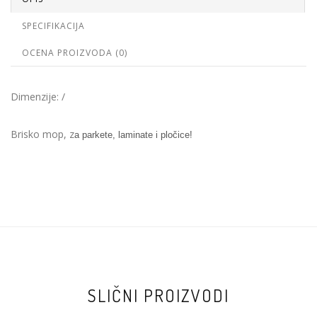
SPECIFIKACIJA
OCENA PROIZVODA (0)
Dimenzije: /
Brisko mop, z
a parkete, laminate i pločice!
SLIČNI PROIZVODI