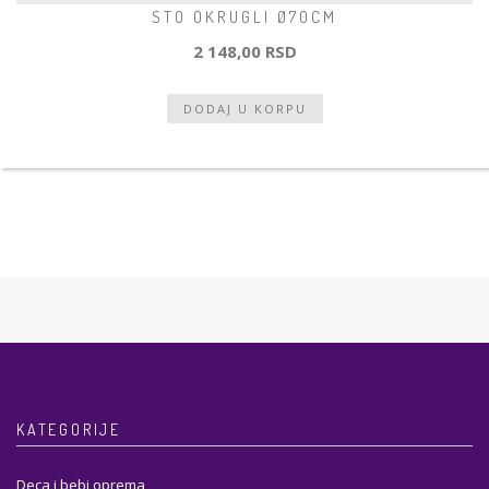
STO OKRUGLI Ø70CM
2 148,00 RSD
KATEGORIJE
Deca i bebi oprema