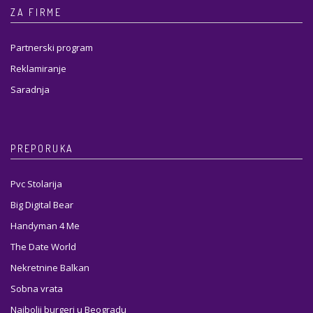
ZA FIRME
Partnerski program
Reklamiranje
Saradnja
PREPORUKA
Pvc Stolarija
Big Digital Bear
Handyman 4 Me
The Date World
Nekretnine Balkan
Sobna vrata
Najbolji burgeri u Beogradu