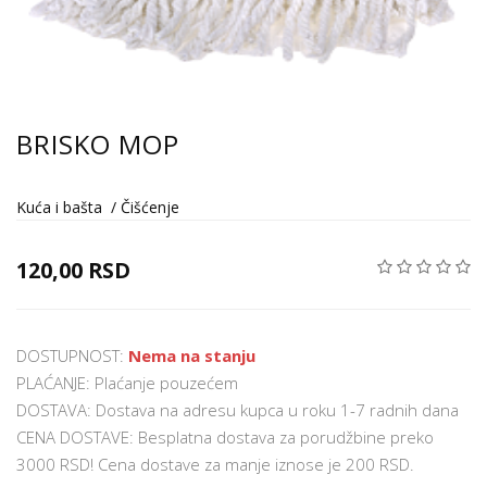
BRISKO MOP
Kuća i bašta
/
Čišćenje
120,00 RSD
DOSTUPNOST:
Nema na stanju
PLAĆANJE: Plaćanje pouzećem
DOSTAVA: Dostava na adresu kupca u roku 1-7 radnih dana
CENA DOSTAVE: Besplatna dostava za porudžbine preko
3000 RSD! Cena dostave za manje iznose je 200 RSD.