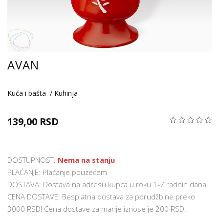
AVAN
Kuća i bašta
/
Kuhinja
139,00 RSD
DOSTUPNOST:
Nema na stanju
PLAĆANJE: Plaćanje pouzećem
DOSTAVA: Dostava na adresu kupca u roku 1-7 radnih dana
CENA DOSTAVE: Besplatna dostava za porudžbine preko
3000 RSD! Cena dostave za manje iznose je 200 RSD.