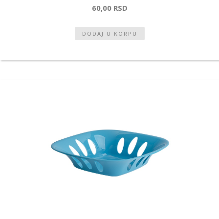
60,00 RSD