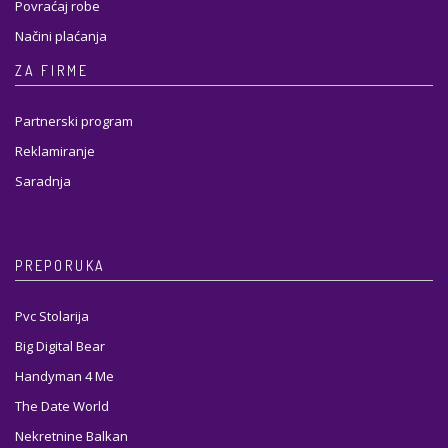
Povraćaj robe
Načini plaćanja
ZA FIRME
Partnerski program
Reklamiranje
Saradnja
PREPORUKA
Pvc Stolarija
Big Digital Bear
Handyman 4 Me
The Date World
Nekretnine Balkan