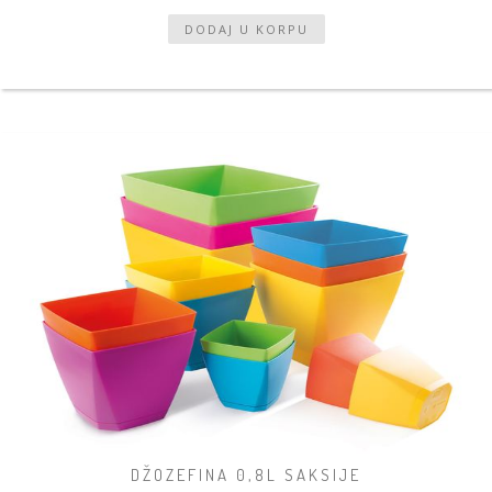
DŽOZEFINA 0,8L SAKSIJE