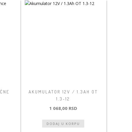
UĆNE
AKUMULATOR 12V / 1.3AH OT
1.3-12
1 068,00 RSD