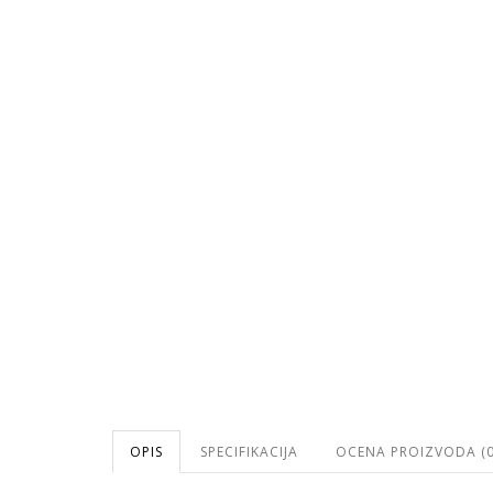
OPIS
SPECIFIKACIJA
OCENA PROIZVODA (0