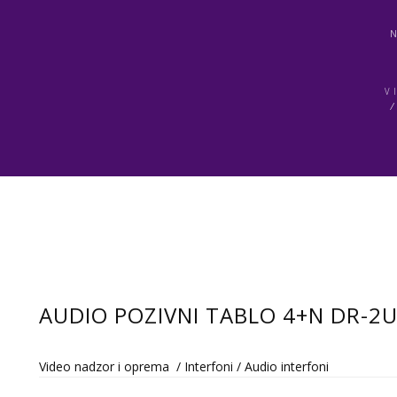
V
AUDIO POZIVNI TABLO 4+N DR-2
Video nadzor i oprema
/
Interfoni
/
Audio interfoni