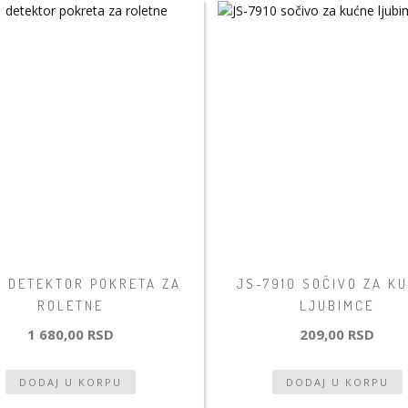
1 DETEKTOR POKRETA ZA
JS-7910 SOČIVO ZA K
ROLETNE
LJUBIMCE
1 680,00 RSD
209,00 RSD