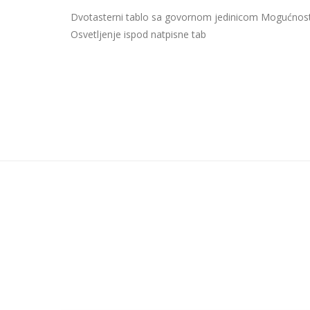
Dvotasterni tablo sa govornom jedinicom Mogućnost
Osvetljenje ispod natpisne tab