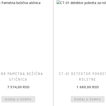
-88 PAMETNA BEŽIČNA
CT-01 DETEKTOR POKRE
UTIČNICA
ROLETNE
7 574,00 RSD
1 680,00 RSD