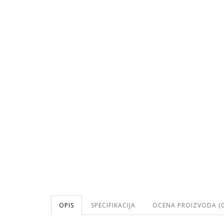
OPIS
SPECIFIKACIJA
OCENA PROIZVODA (0