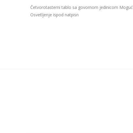
Četvorotasterni tablo sa govornom jedinicom Moguć
Osvetljenje ispod natpisn