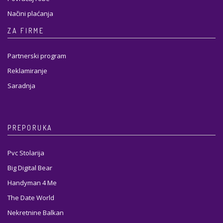
Načini plaćanja
ZA FIRME
Partnerski program
Reklamiranje
Saradnja
PREPORUKA
Pvc Stolarija
Big Digital Bear
Handyman 4 Me
The Date World
Nekretnine Balkan