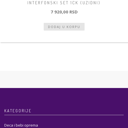
INTERFONSKI SET 1CK (UZIDNI)
7 920,00 RSD
KATEGORIJE
Deca i bebi oprema