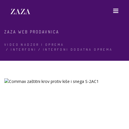
ZAZA WEB PRODAVNICA
VIDEO NADZOR I OPREMA
/
INTERFONI
/
INTERFONI DODATNA OPREMA