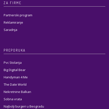
ZA FIRME
Partnerski program
Reklamiranje
Saradnja
PREPORUKA
Pvc Stolarija
Big Digital Bear
Handyman 4 Me
The Date World
Nekretnine Balkan
Sobna vrata
Najbolji burgeri u Beogradu