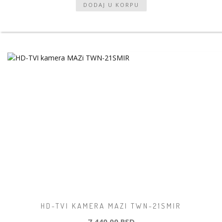
HD-TVI KAMERA MAZI TWN-21SMIR
7 440,00 RSD