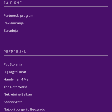
ZA FIRME
Partnerski program
Reklamiranje
Saradnja
PREPORUKA
Pvc Stolarija
Big Digital Bear
Handyman 4 Me
The Date World
Nekretnine Balkan
Sobna vrata
Najbolji burgeri u Beogradu