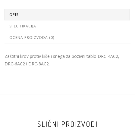
OPIS
SPECIFIKACIJA
OCENA PROIZVODA (0)
Zaštitni krov protiv kiše i snega za pozivni tablo DRC-4AC2,
DRC-6AC2 i DRC-8AC2.
SLIČNI PROIZVODI