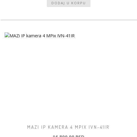
MAZI IP KAMERA 4 MPIX IVN-41IR
16 800,00 RSD