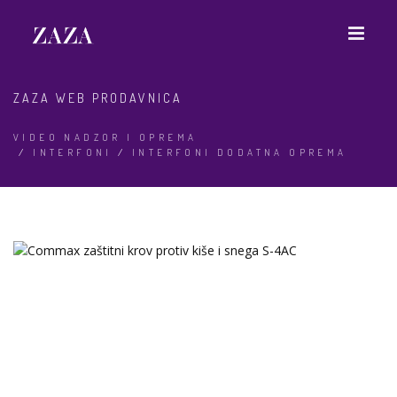
ZAZA WEB PRODAVNICA
VIDEO NADZOR I OPREMA
/
INTERFONI
/
INTERFONI DODATNA OPREMA