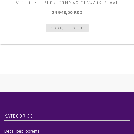
VIDEO INTERFON COMMAX CDV-70K PLAVI
24 948,00 RSD
KATEGORIJE
Deca i bebi oprema