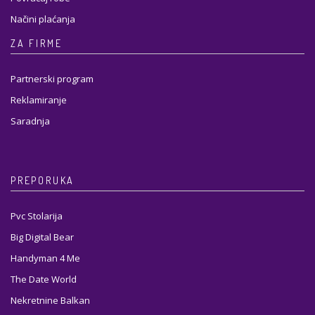
Načini plaćanja
ZA FIRME
Partnerski program
Reklamiranje
Saradnja
PREPORUKA
Pvc Stolarija
Big Digital Bear
Handyman 4 Me
The Date World
Nekretnine Balkan