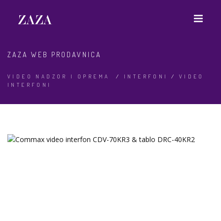
ZAZA WEB PRODAVNICA
VIDEO NADZOR I OPREMA
/
INTERFONI
/
VIDEO
INTERFONI