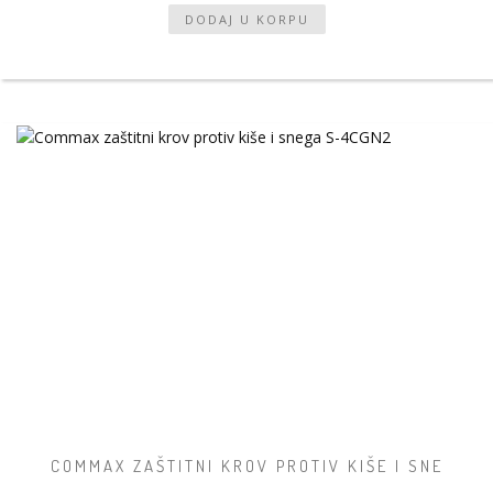
COMMAX ZAŠTITNI KROV PROTIV KIŠE I SNE