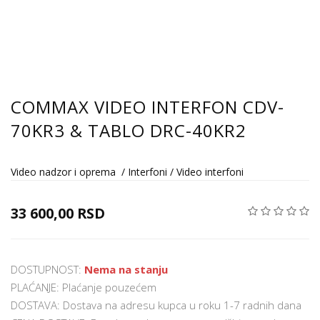
COMMAX VIDEO INTERFON CDV-
70KR3 & TABLO DRC-40KR2
Video nadzor i oprema
/
Interfoni
/
Video interfoni
33 600,00 RSD
DOSTUPNOST:
Nema na stanju
PLAĆANJE: Plaćanje pouzećem
DOSTAVA: Dostava na adresu kupca u roku 1-7 radnih dana