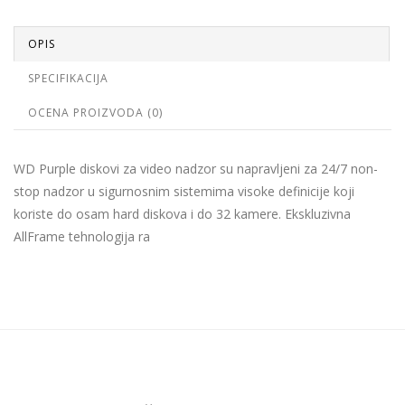
OPIS
SPECIFIKACIJA
OCENA PROIZVODA (0)
WD Purple diskovi za video nadzor su napravljeni za 24/7 non-
stop nadzor u sigurnosnim sistemima visoke definicije koji
koriste do osam hard diskova i do 32 kamere. Ekskluzivna
AllFrame tehnologija ra