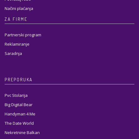
Načini plaćanja
ZA FIRME
Partnerski program
Reklamiranje
Saradnja
PREPORUKA
Pvc Stolarija
Big Digital Bear
Handyman 4 Me
The Date World
Nekretnine Balkan