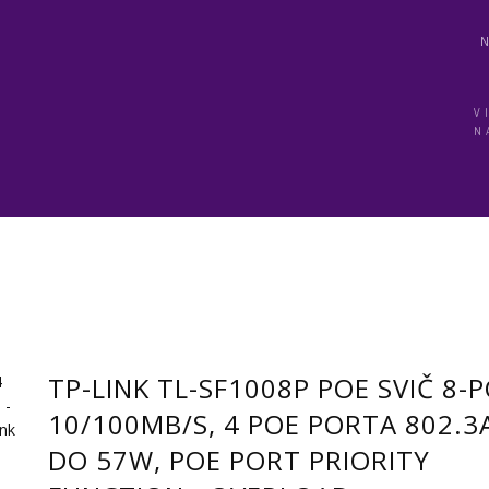
V
N
TP-LINK TL-SF1008P POE SVIČ 8-
10/100MB/S, 4 POE PORTA 802.3
DO 57W, POE PORT PRIORITY