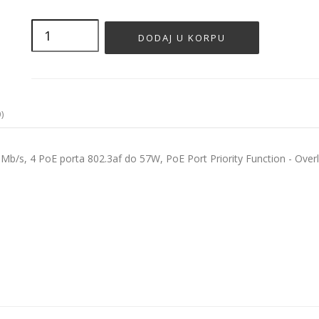
)
Mb/s, 4 PoE porta 802.3af do 57W, PoE Port Priority Function - Overl