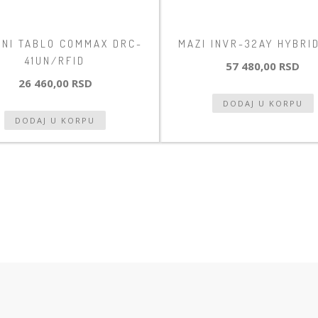
VNI TABLO COMMAX DRC-
MAZI INVR-32AY HYBRI
41UN/RFID
57 480,00 RSD
26 460,00 RSD