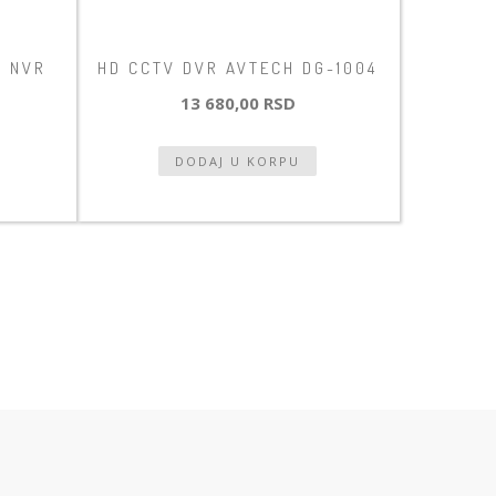
D NVR
HD CCTV DVR AVTECH DG-1004
13 680,00 RSD