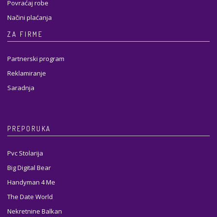
Povraćaj robe
Načini plaćanja
ZA FIRME
Partnerski program
Reklamiranje
Saradnja
PREPORUKA
Pvc Stolarija
Big Digital Bear
Handyman 4 Me
The Date World
Nekretnine Balkan