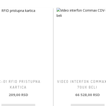
C-01 RFID PRISTUPNA
VIDEO INTERFON COMMA
KARTICA
70UX BELI
209,00 RSD
66 528,00 RSD