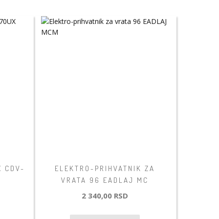
X CDV-
ELEKTRO-PRIHVATNIK ZA
VRATA 96 EADLAJ MC
2 340,00 RSD