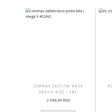
COMMAX ZAŠTITNI KROV
P
PROTIV KIŠE I SNE
2 690,00 RSD