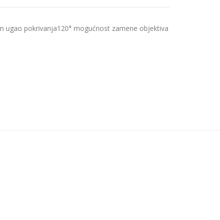
2 m ugao pokrivanja120° mogućnost zamene objektiva