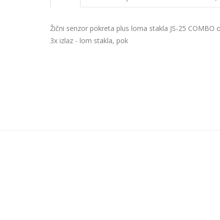
Žični senzor pokreta plus loma stakla JS-25 COMBO 
3x izlaz - lom stakla, pok