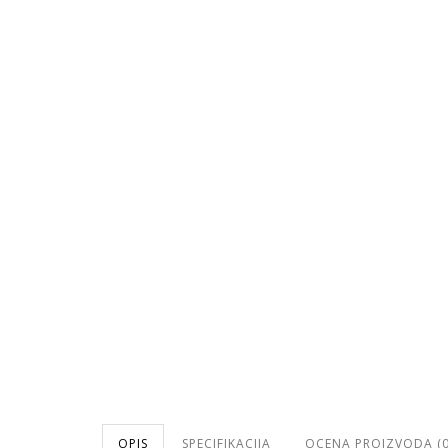
OPIS
SPECIFIKACIJA
OCENA PROIZVODA (0