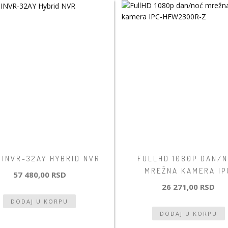
 INVR-32AY HYBRID NVR
FULLHD 1080P DAN/
MREŽNA KAMERA IP
57 480,00 RSD
26 271,00 RSD