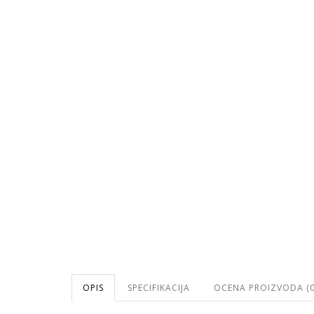
OPIS
SPECIFIKACIJA
OCENA PROIZVODA (0