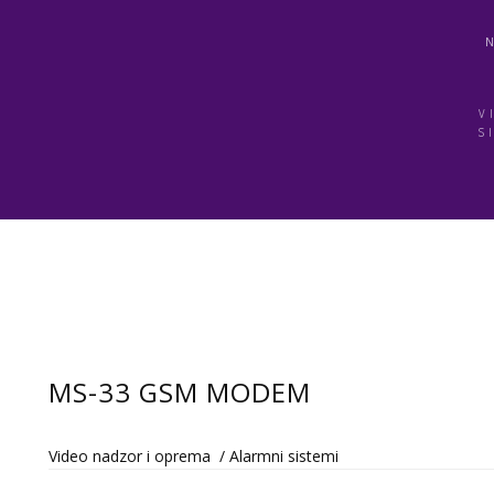
V
S
MS-33 GSM MODEM
Video nadzor i oprema
/
Alarmni sistemi