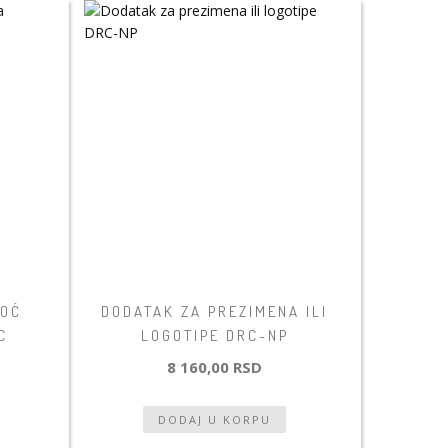
NOĆ
DODATAK ZA PREZIMENA ILI
C
LOGOTIPE DRC-NP
8 160,00 RSD