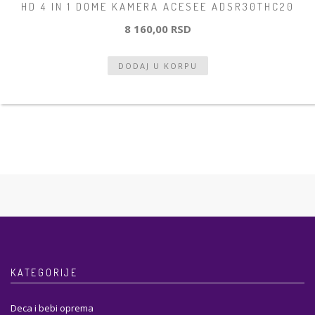
HD 4 IN 1 DOME KAMERA ACESEE ADSR30THC20
8 160,00 RSD
KATEGORIJE
Deca i bebi oprema