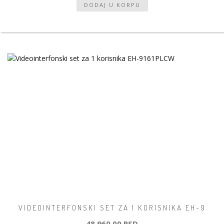
VIDEOINTERFONSKI SET ZA 1 KORISNIKA EH-9
48 960,00 RSD