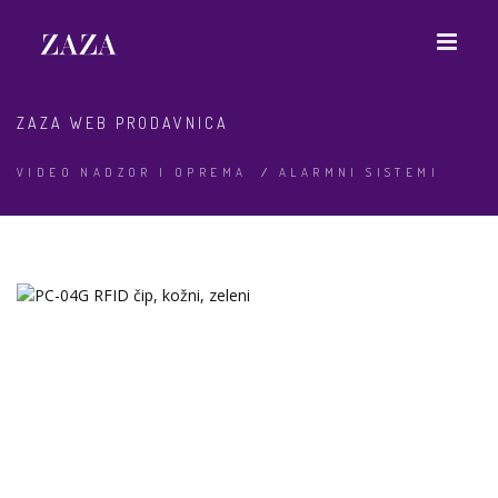
ZAZA WEB PRODAVNICA
VIDEO NADZOR I OPREMA
/
ALARMNI SISTEMI