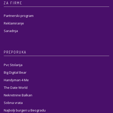
ZA FIRME
Partnerski program
Reklamiranje
Saradnja
PREPORUKA
Pvc Stolarija
Big Digital Bear
Handyman 4 Me
The Date World
Nekretnine Balkan
Sobna vrata
Najbolji burgeri u Beogradu