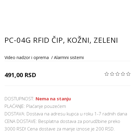
PC-04G RFID ČIP, KOŽNI, ZELENI
Video nadzor i oprema
/
Alarmni sistemi
491,00 RSD
DOSTUPNOST:
Nema na stanju
PLAĆANJE: Plaćanje pouzećem
DOSTAVA: Dostava na adresu kupca u roku 1-7 radnih dana
CENA DOSTAVE: Besplatna dostava za porudžbine preko
3000 RSD! Cena dostave za manje iznose je 200 RSD.